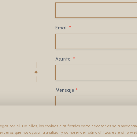
Email
*
Asunto:
*
Mensaje
*
vegas por él. De ellas, las cookies clasificadas como necesarias se almacen
 terceros que nos ayudan a analizar y comprender cómo utilizas este sitio we