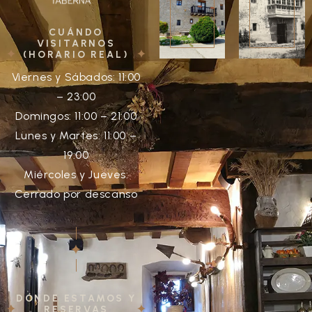
CUÁNDO
VISITARNOS
(HORARIO REAL)
Viernes y Sábados: 11:00
– 23:00
Domingos: 11:00 – 21:00
Lunes y Martes: 11:00 –
19:00
Miércoles y Jueves:
Cerrado por descanso
DÓNDE ESTAMOS Y
RESERVAS