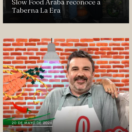
Slow Food Araba reconoce a
Taberna La Era
20 DE MAYO DE 2026