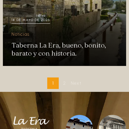
14 DE MAYO DE 2026
Noticias
Taberna La Era, bueno, bonito,
barato y con historia.
1
2
Next