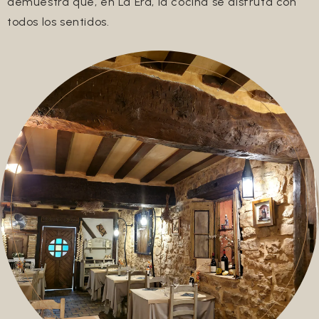
demuestra que, en La Era, la cocina se disfruta con
todos los sentidos.