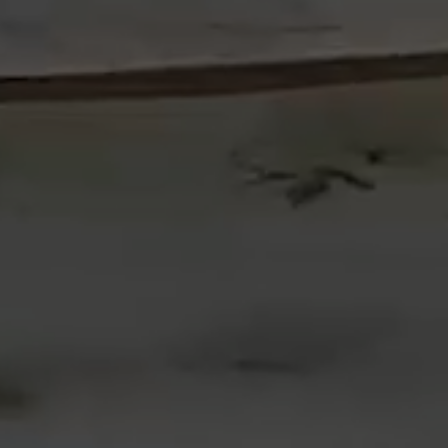
Euskara
English