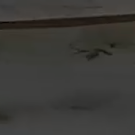
Euskara
English