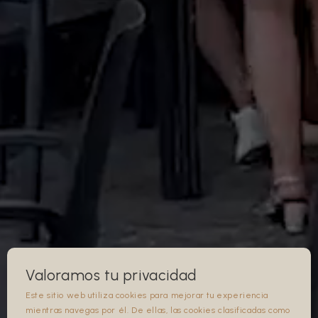
Valoramos tu privacidad
Este sitio web utiliza cookies para mejorar tu experiencia
mientras navegas por él. De ellas, las cookies clasificadas como