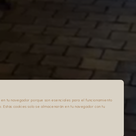
BOOK NOW . BOOK NOW . BOOK NOW .
an en tu navegador porque son esenciales para el funcionamiento
b. Estas cookies solo se almacenarán en tu navegador con tu