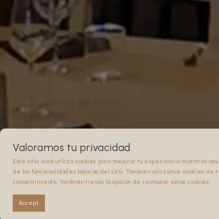
Valoramos tu privacidad
Este sitio web utiliza cookies para mejorar tu experiencia mientras na
de las funcionalidades básicas del sitio. También utilizamos cookies de
consentimiento. También tienes la opción de rechazar estas cookies.
Accept