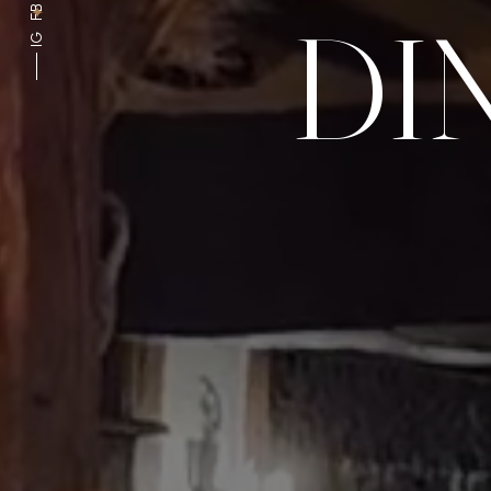
DI
FB
IG