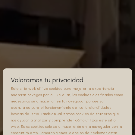
Valoramos tu privacidad
Este sitio web utiliza cookies para mejorar tu experiencia
mientras navegas por él. De ellas, las cookies clasificadas como
necesarias se almacenan en tu navegador porque son
ERRESERBATU . ERRESERBATU . ERRESERBATU .
esenciales para el funcionamiento de las funcionalidades
básicas del sitio. También utilizamos cookies de terceros que
nos ayudan a analizar y comprender cómo utilizas este sitio
web. Estas cookies solo se almacenarán en tu navegador con tu
consentimiento. También tienes la opción de rechazar estas