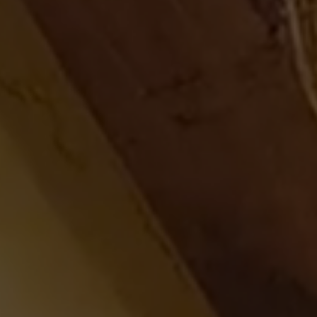
Euskara
English