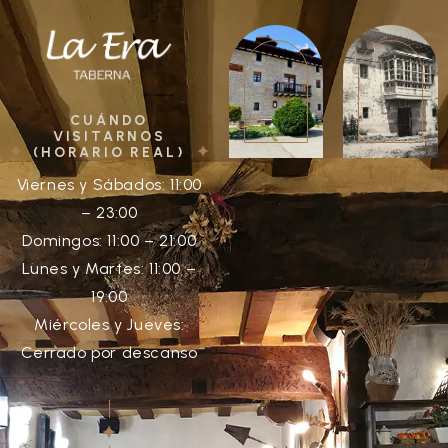
Euskara
English
CUÁNDO
VISITARNOS
(HORARIO REAL)
Viernes y Sábados: 11:00
– 23:00
Domingos: 11:00 – 21:00
Lunes y Martes: 11:00 –
19:00
Miércoles y Jueves:
Cerrado por descanso